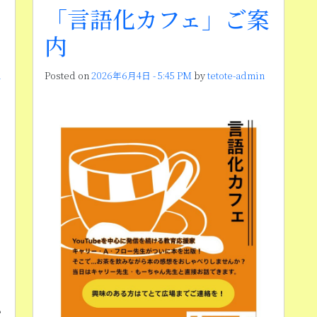
「言語化カフェ」ご案
内
n
Posted on
2026年6月4日 - 5:45 PM
by
tetote-admin
も
さ
い