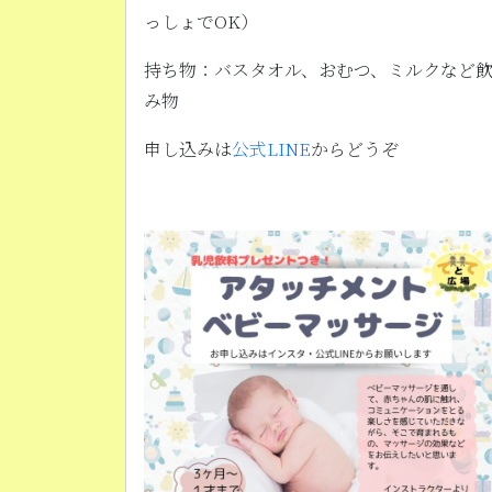
っしょでOK）
持ち物：バスタオル、おむつ、ミルクなど
み物
申し込みは
公式LINE
からどうぞ