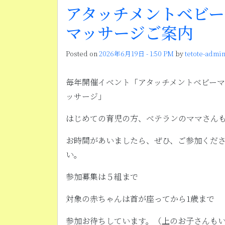
アタッチメントベビー
マッサージご案内
Posted on
2026年6月19日 - 1:50 PM
by
tetote-admi
毎年開催イベント「アタッチメントベビーマ
ッサージ」
はじめての育児の方、ベテランのママさん
お時間があいましたら、ぜひ、ご参加くだ
い。
参加募集は５組まで
対象の赤ちゃんは首が座ってから1歳まで
参加お待ちしています。（上のお子さんも