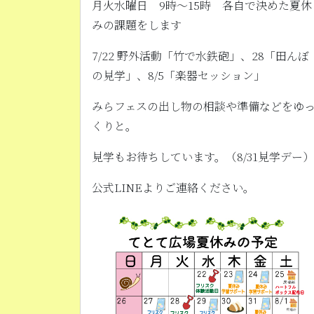
月火水曜日 9時〜15時 各自で決めた夏休
みの課題をします
7/22 野外活動「竹で水鉄砲」、28「田んぼ
の見学」、8/5「楽器セッション」
みらフェスの出し物の相談や準備などをゆ
くりと。
見学もお待ちしています。（8/31見学デー）
公式LINEよりご連絡ください。