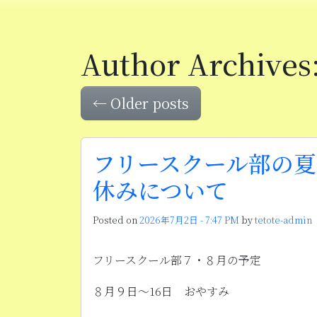
Skip to main content
Author Archives
←
Older posts
フリースクール部の夏
休みについて
Posted on
2026年7月2日 - 7:47 PM
by
tetote-admin
フリースクール部７・８月の予定
８月９日〜16日 おやすみ