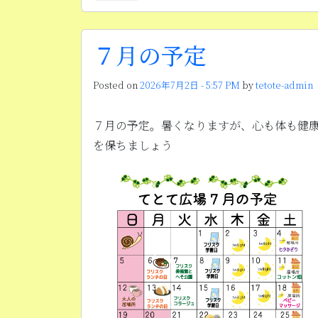
７月の予定
Posted on
2026年7月2日 - 5:57 PM
by
tetote-admin
７月の予定。暑くなりますが、心も体も健
を保ちましょう